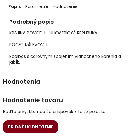
Popis
Parametre
Hodnotenie
Podrobný popis
KRAJINA PÔVODU: JUHOAFRICKÁ REPUBLIKA
POČET NÁLEVOV: 1
Rooibos s čarovným spojením vianočného korenia a
jabĺk.
Hodnotenie tovaru
Buďte prvý, kto napíše príspevok k tejto položke.
PRIDAŤ HODNOTENIE