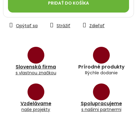
PRIDAŤ DO KOŠÍKA
Opýtať sa
Strážiť
Zdieľať
Slovenská firma
Prírodné produkty
s vlastnou značkou
Rýchle dodanie
Vzdelávame
Spolupracujeme
naše projekty
s našimi partnermi