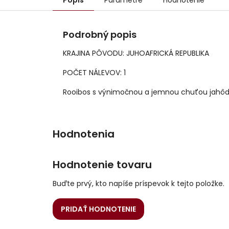
Popis
Parametre
Hodnotenie
Podrobný popis
KRAJINA PÔVODU: JUHOAFRICKÁ REPUBLIKA
POČET NÁLEVOV: 1
Rooibos s výnimočnou a jemnou chuťou jahôd a
Hodnotenie tovaru
Buďte prvý, kto napíše príspevok k tejto položke.
PRIDAŤ HODNOTENIE