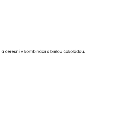
 čerešní v kombinácii s bielou čokoládou.