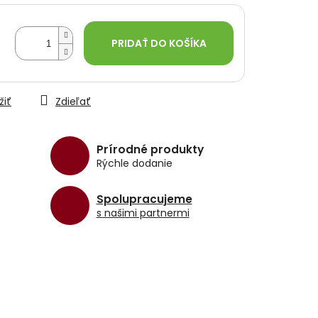
PRIDAŤ DO KOŠÍKA
žiť
Zdieľať
Prírodné produkty
Rýchle dodanie
Spolupracujeme
s našimi partnermi