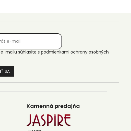
e-mailu súhlasíte s
podmienkami ochrany osobných
IŤ SA
Kamenná predajňa