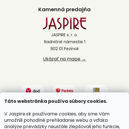
Kamenná predajňa
JASPIRE s. r. o.
Radničné námestie 1
902 01 Pezinok
Ukázať na mape →
Táto webstránka používa súbory cookies.
V Jaspire.sk používame cookies, aby sme Vám
umožnili pohodlné prehliadanie webu a vďaka
analýze prevádzky neustále zlepšovali jeho funkcie,