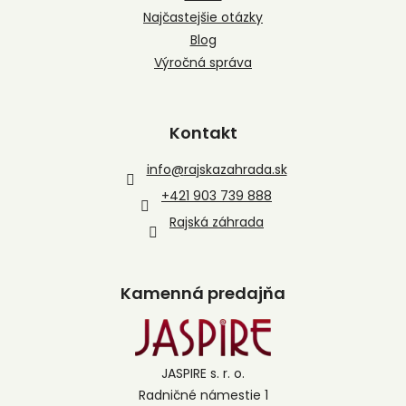
Najčastejšie otázky
Blog
Výročná správa
Kontakt
info
@
rajskazahrada.sk
+421 903 739 888
Rajská záhrada
Kamenná predajňa
JASPIRE s. r. o.
Radničné námestie 1