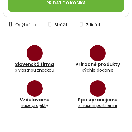
PRIDAŤ DO KOŠÍKA
Opýtať sa
Strážiť
Zdieľať
Slovenská firma
Prírodné produkty
s vlastnou značkou
Rýchle dodanie
Vzdelávame
Spolupracujeme
naše projekty
s našimi partnermi