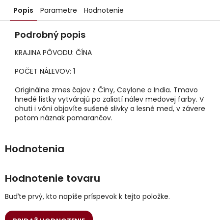
Popis
Parametre
Hodnotenie
Podrobný popis
KRAJINA PÔVODU: ČÍNA
POČET NÁLEVOV: 1
Originálne zmes čajov z Číny, Ceylone a India. Tmavo
hnedé lístky vytvárajú po zaliatí nálev medovej farby. V
chuti i vôni objavíte sušené slivky a lesné med, v závere
potom náznak pomarančov.
Hodnotenie tovaru
Buďte prvý, kto napíše príspevok k tejto položke.