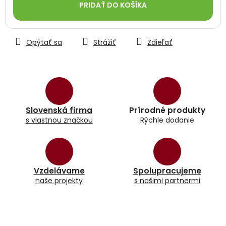
PRIDAŤ DO KOŠÍKA
Opýtať sa
Strážiť
Zdieľať
Slovenská firma
Prírodné produkty
s vlastnou značkou
Rýchle dodanie
Vzdelávame
Spolupracujeme
naše projekty
s našimi partnermi