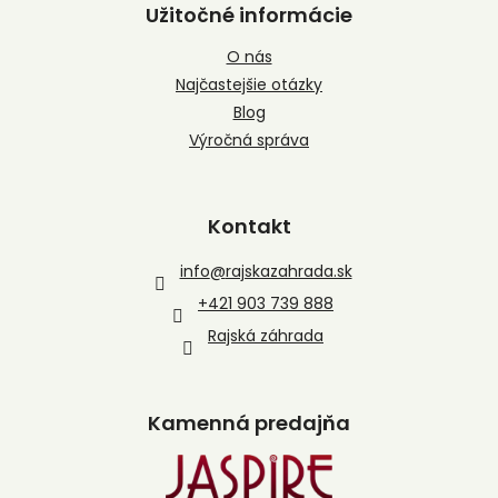
Užitočné informácie
O nás
Najčastejšie otázky
Blog
Výročná správa
Kontakt
info
@
rajskazahrada.sk
+421 903 739 888
Rajská záhrada
Kamenná predajňa