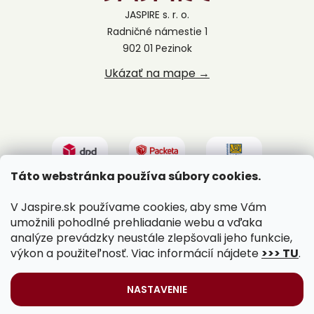
JASPIRE s. r. o.
Radničné námestie 1
902 01 Pezinok
Ukázať na mape →
Táto webstránka používa súbory cookies.
V Jaspire.sk používame cookies, aby sme Vám
umožnili pohodlné prehliadanie webu a vďaka
analýze prevádzky neustále zlepšovali jeho funkcie,
výkon a použiteľnosť. Viac informácií nájdete
>>> TU
.
Vytvoril Shoptet
|
Upravil Balkys
NASTAVENIE