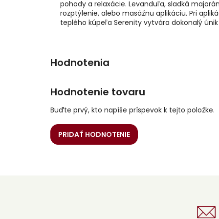
pohody a relaxácie. Levanduľa, sladká majorá
rozptýlenie, alebo masážnu aplikáciu. Pri apli
teplého kúpeľa Serenity vytvára dokonalý úni
Hodnotenie tovaru
Buďte prvý, kto napíše príspevok k tejto položke.
PRIDAŤ HODNOTENIE