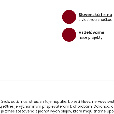
Slovenská firma
s vlastnou značkou
Vzdelávame
naše projekty
pánok, autizmus, stres, znižuje napätie, bolesti hlavy, nervový 
ikujeStres je významným prispievateľom k chorobám. Dokonca, 
je zmes zostavená z jednotlivých olejov, ktoré majú známe upoko