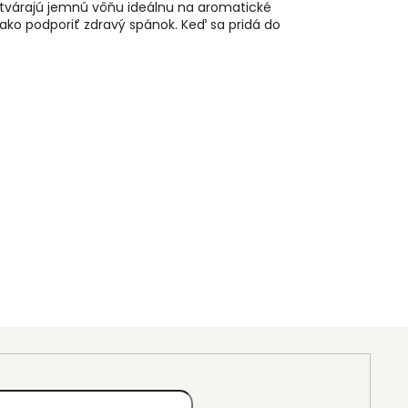
vytvárajú jemnú vôňu ideálnu na aromatické
b ako podporiť zdravý spánok. Keď sa pridá do