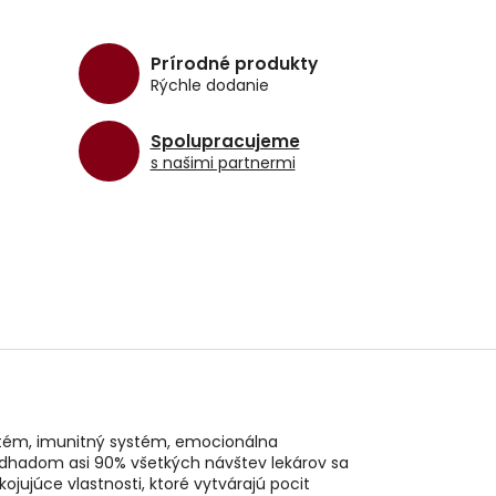
Prírodné produkty
Rýchle dodanie
Spolupracujeme
s našimi partnermi
systém, imunitný systém, emocionálna
odhadom asi 90% všetkých návštev lekárov sa
jujúce vlastnosti, ktoré vytvárajú pocit