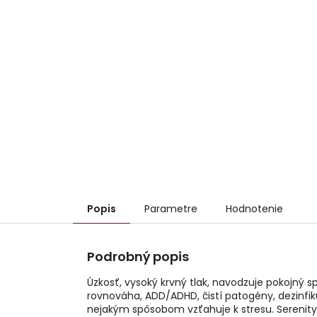
Popis
Parametre
Hodnotenie
Podrobný popis
Úzkosť, vysoký krvný tlak, navodzuje pokojný s
rovnováha, ADD/ADHD, čistí patogény, dezinf
nejakým spôsobom vzťahuje k stresu. Serenity 