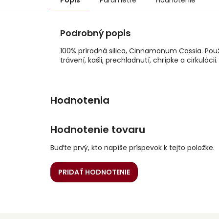
Popis
Parametre
Hodnotenie
Podrobný popis
100% prírodná silica, Cinnamonum Cassia. Použ
trávení, kašli, prechladnutí, chrípke a cirkulácii.
Hodnotenie tovaru
Buďte prvý, kto napíše príspevok k tejto položke.
PRIDAŤ HODNOTENIE