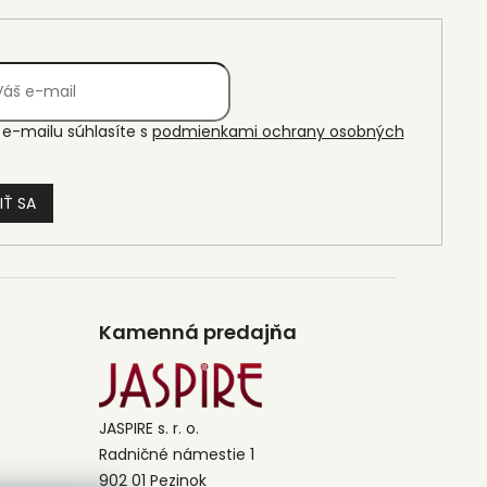
e-mailu súhlasíte s
podmienkami ochrany osobných
IŤ SA
Kamenná predajňa
JASPIRE s. r. o.
Radničné námestie 1
902 01 Pezinok