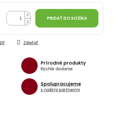
PRIDAŤ DO KOŠÍKA
žiť
Zdieľať
Prírodné produkty
Rýchle dodanie
Spolupracujeme
s našimi partnermi