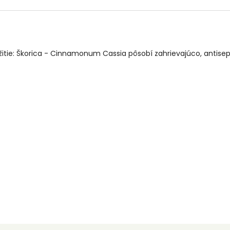
itie: Škorica - Cinnamonum Cassia pôsobí zahrievajúco, antisep