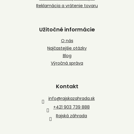
Reklamácia a vrátenie tovaru
Užitočné informácie
O nás
Najčastejšie otázky
Blog
Výročná správa
Kontakt
info
@
rajskazahrada.sk
+421 903 739 888
Rajská záhrada