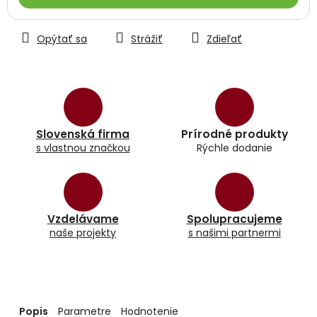
Opýtať sa
Strážiť
Zdieľať
Slovenská firma
Prírodné produkty
s vlastnou značkou
Rýchle dodanie
Vzdelávame
Spolupracujeme
naše projekty
s našimi partnermi
Popis
Parametre
Hodnotenie