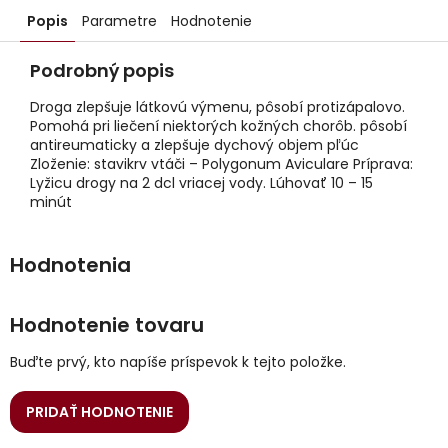
Popis
Parametre
Hodnotenie
Podrobný popis
Droga zlepšuje látkovú výmenu, pôsobí protizápalovo.
Pomohá pri liečení niektorých kožných chorôb. pôsobí
antireumaticky a zlepšuje dychový objem pľúc
Zloženie: stavikrv vtáči – Polygonum Aviculare Príprava:
Lyžicu drogy na 2 dcl vriacej vody. Lúhovať 10 – 15
minút
Hodnotenie tovaru
Buďte prvý, kto napíše príspevok k tejto položke.
PRIDAŤ HODNOTENIE