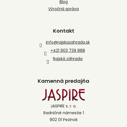
Blog
Výročná správa
Kontakt
info
@
rajskazahrada.sk
+421 903 739 888
Rajská záhrada
Kamenná predajňa
JASPIRE s. r. o.
Radničné námestie 1
902 01 Pezinok