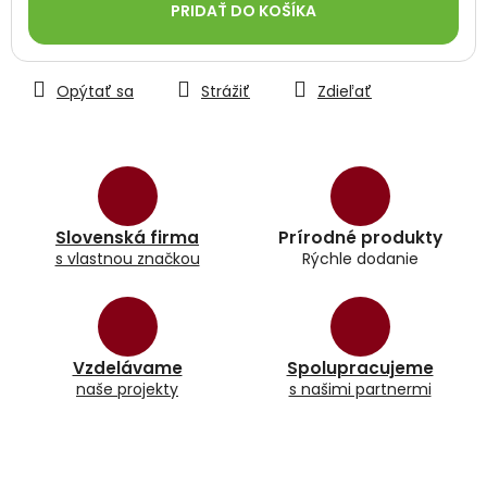
PRIDAŤ DO KOŠÍKA
Opýtať sa
Strážiť
Zdieľať
Slovenská firma
Prírodné produkty
s vlastnou značkou
Rýchle dodanie
Vzdelávame
Spolupracujeme
naše projekty
s našimi partnermi