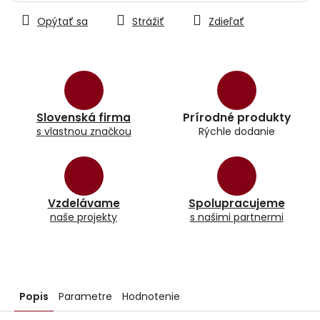
Opýtať sa
Strážiť
Zdieľať
Slovenská firma
Prírodné produkty
s vlastnou značkou
Rýchle dodanie
Vzdelávame
Spolupracujeme
naše projekty
s našimi partnermi
Popis
Parametre
Hodnotenie