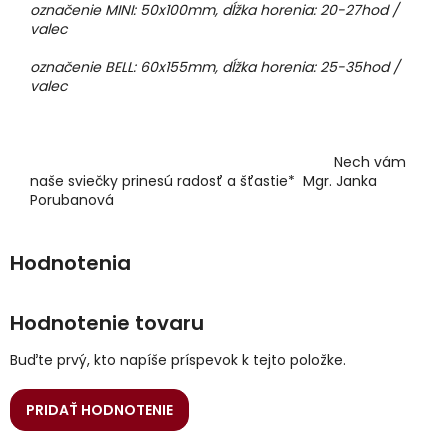
označenie MINI: 50x100mm, dĺžka horenia: 20-27hod /
valec
označenie BELL: 60x155mm, dĺžka horenia: 25-35hod /
valec
Nech vám
naše sviečky prinesú radosť a šťastie* Mgr. Janka
Porubanová
Hodnotenie tovaru
Buďte prvý, kto napíše príspevok k tejto položke.
PRIDAŤ HODNOTENIE