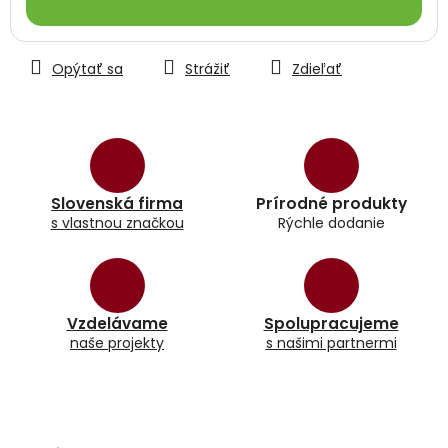
Opýtať sa
Strážiť
Zdieľať
Slovenská firma
Prírodné produkty
s vlastnou značkou
Rýchle dodanie
Vzdelávame
Spolupracujeme
naše projekty
s našimi partnermi