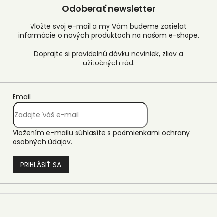
Odoberať newsletter
Vložte svoj e-mail a my Vám budeme zasielať
informácie o nových produktoch na našom e-shope.
Email
Vložením e-mailu súhlasíte s
podmienkami ochrany
osobných údajov
.
PRIHLÁSIŤ SA
Z
á