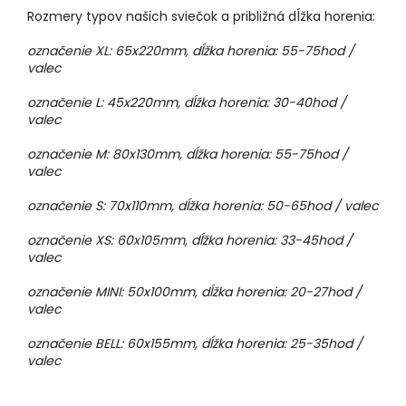
Rozmery typov našich sviečok a približná dĺžka horenia:
označenie XL: 65x220mm, dĺžka horenia: 55-75hod /
valec
označenie L: 45x220mm, dĺžka horenia: 30-40hod /
valec
označenie M: 80x130mm, dĺžka horenia: 55-75hod /
valec
označenie S: 70x110mm, dĺžka horenia: 50-65hod / valec
označenie XS: 60x105mm, dĺžka horenia: 33-45hod /
valec
označenie MINI: 50x100mm, dĺžka horenia: 20-27hod /
valec
označenie BELL: 60x155mm, dĺžka horenia: 25-35hod /
valec