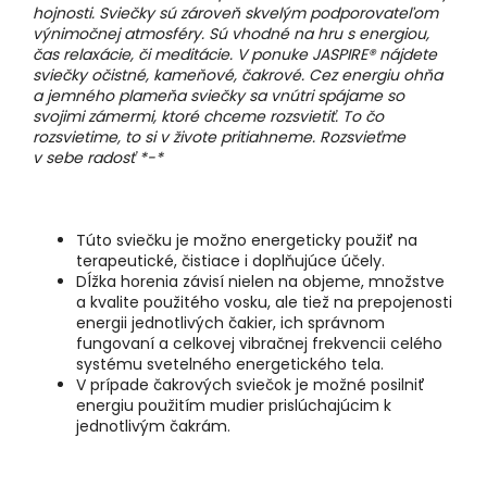
hojnosti. Sviečky sú zároveň skvelým podporovateľom
výnimočnej atmosféry. Sú vhodné na hru s energiou,
čas relaxácie, či meditácie. V ponuke JASPIRE® nájdete
sviečky očistné, kameňové, čakrové. Cez energiu ohňa
a jemného plameňa sviečky sa vnútri spájame so
svojimi zámermi, ktoré chceme rozsvietiť. To čo
rozsvietime, to si v živote pritiahneme. Rozsvieťme
v sebe radosť *-*
Túto sviečku je možno energeticky použiť na
terapeutické, čistiace i doplňujúce účely.
Dĺžka horenia závisí nielen na objeme, množstve
a kvalite použitého vosku, ale tiež na prepojenosti
energii jednotlivých čakier, ich správnom
fungovaní a celkovej vibračnej frekvencii celého
systému svetelného energetického tela.
V prípade čakrových sviečok je možné posilniť
energiu použitím mudier prislúchajúcim k
jednotlivým čakrám.