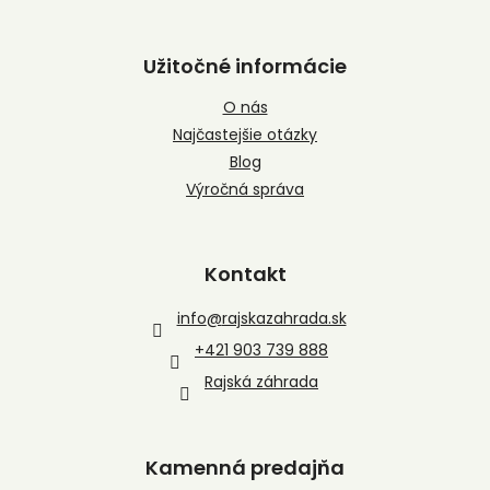
Užitočné informácie
O nás
Najčastejšie otázky
Blog
Výročná správa
Kontakt
info
@
rajskazahrada.sk
+421 903 739 888
Rajská záhrada
Kamenná predajňa