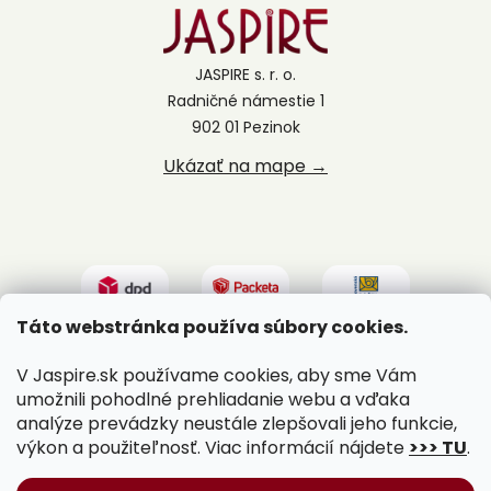
JASPIRE s. r. o.
Radničné námestie 1
902 01 Pezinok
Ukázať na mape →
Táto webstránka používa súbory cookies.
V Jaspire.sk používame cookies, aby sme Vám
umožnili pohodlné prehliadanie webu a vďaka
analýze prevádzky neustále zlepšovali jeho funkcie,
výkon a použiteľnosť. Viac informácií nájdete
>>> TU
.
Vytvoril Shoptet
|
Upravil Balkys