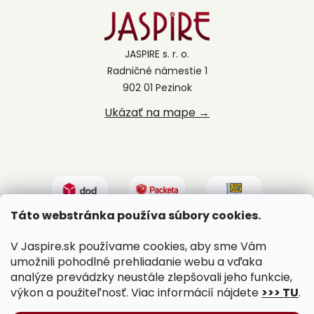
JASPIRE s. r. o.
Radničné námestie 1
902 01 Pezinok
Ukázať na mape →
Táto webstránka používa súbory cookies.
V Jaspire.sk používame cookies, aby sme Vám
umožnili pohodlné prehliadanie webu a vďaka
analýze prevádzky neustále zlepšovali jeho funkcie,
výkon a použiteľnosť. Viac informácií nájdete
>>> TU
.