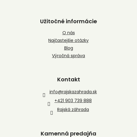
Užitočné informácie
O nás
Najčastejšie otázky
Blog
Výročná správa
Kontakt
info
@
rajskazahrada.sk
+421 903 739 888
Rajská záhrada
Kamenná predajňa