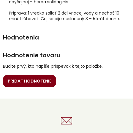
obyčajnej – herba solidaginis
Príprava: 1 vrecko zaliať 2 dcl vriacej vody a nechať 10
minút lúhovať. Čaj sa pije nesladený 3 – 5 krát denne.
Hodnotenie tovaru
Buďte prvý, kto napíše príspevok k tejto položke.
PRIDAŤ HODNOTENIE