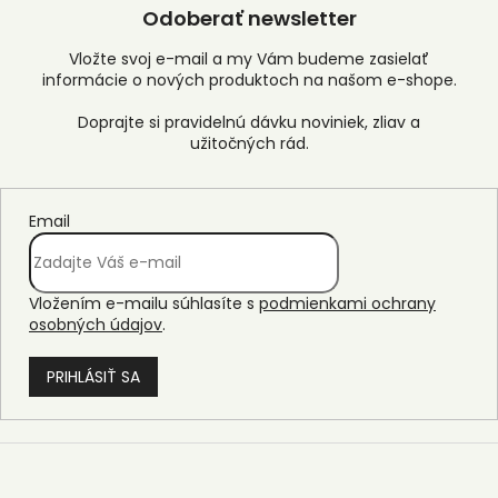
Odoberať newsletter
Vložte svoj e-mail a my Vám budeme zasielať
informácie o nových produktoch na našom e-shope.
Email
Vložením e-mailu súhlasíte s
podmienkami ochrany
osobných údajov
.
PRIHLÁSIŤ SA
Z
á