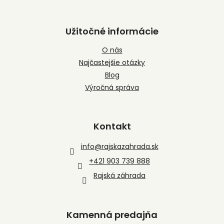
Užitočné informácie
O nás
Najčastejšie otázky
Blog
Výročná správa
Kontakt
info
@
rajskazahrada.sk
+421 903 739 888
Rajská záhrada
Kamenná predajňa