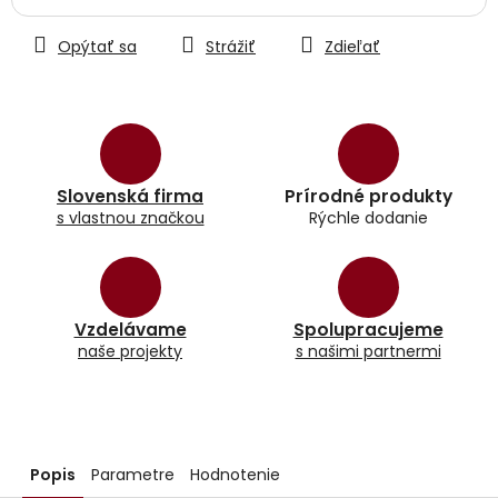
Opýtať sa
Strážiť
Zdieľať
Slovenská firma
Prírodné produkty
s vlastnou značkou
Rýchle dodanie
Vzdelávame
Spolupracujeme
naše projekty
s našimi partnermi
Popis
Parametre
Hodnotenie