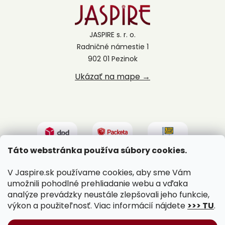
JASPIRE s. r. o.
Radničné námestie 1
902 01 Pezinok
Ukázať na mape →
Táto webstránka používa súbory cookies.
V Jaspire.sk používame cookies, aby sme Vám
umožnili pohodlné prehliadanie webu a vďaka
analýze prevádzky neustále zlepšovali jeho funkcie,
výkon a použiteľnosť. Viac informácií nájdete
>>> TU
.
Vytvoril Shoptet
|
Upravil Balkys