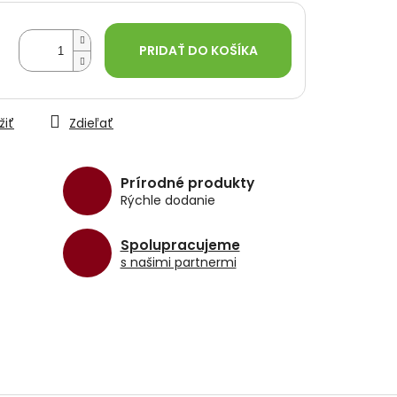
PRIDAŤ DO KOŠÍKA
žiť
Zdieľať
Prírodné produkty
Rýchle dodanie
Spolupracujeme
s našimi partnermi