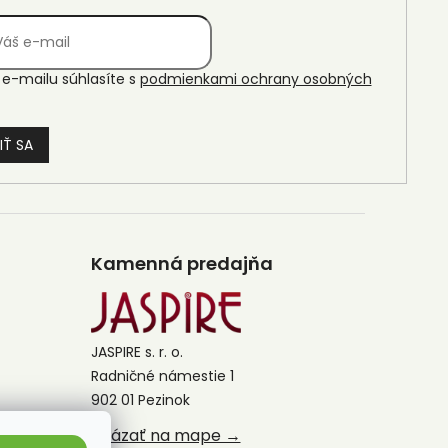
e-mailu súhlasíte s
podmienkami ochrany osobných
IŤ SA
Kamenná predajňa
JASPIRE s. r. o.
Radničné námestie 1
902 01 Pezinok
Ukázať na mape →