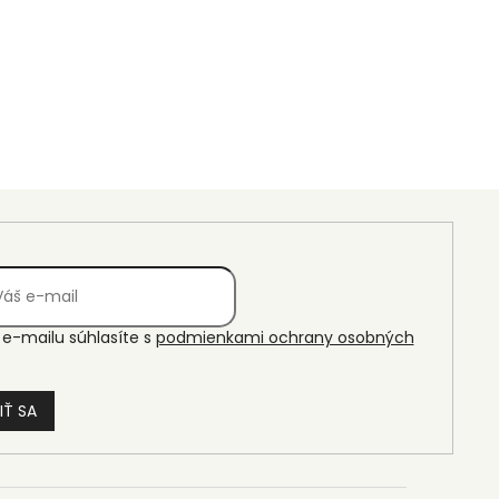
e-mailu súhlasíte s
podmienkami ochrany osobných
IŤ SA