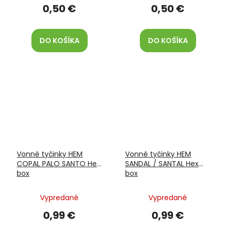
0,50 €
0,50 €
DO KOŠÍKA
DO KOŠÍKA
Vonné tyčinky HEM
Vonné tyčinky HEM
COPAL PALO SANTO Hex
SANDAL / SANTAL Hex
box
box
Vypredané
Vypredané
0,99 €
0,99 €