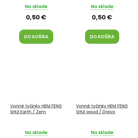
Na sklade
Na sklade
0,50 €
0,50 €
DO KOŠÍKA
DO KOŠÍKA
Vonné tyčinky HEM FENG
Vonné tyčinky HEM FENG
SHUI Earth / Zem
SHUI wood / Drevo
Na sklade
Na sklade