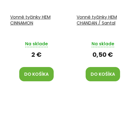
Vonné tyčinky HEM
Vonné tyčinky HEM
CINNAMON
CHANDAN / Santal
Na sklade
Na sklade
2 €
0,50 €
DO KOŠÍKA
DO KOŠÍKA