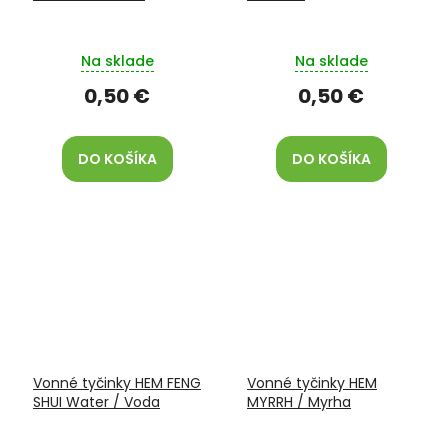
Na sklade
Na sklade
0,50 €
0,50 €
DO KOŠÍKA
DO KOŠÍKA
Vonné tyčinky HEM FENG
Vonné tyčinky HEM
SHUI Water / Voda
MYRRH / Myrha