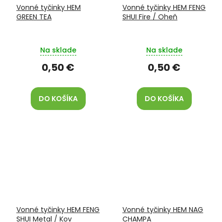
Vonné tyčinky HEM
Vonné tyčinky HEM FENG
GREEN TEA
SHUI Fire / Oheň
Na sklade
Na sklade
0,50 €
0,50 €
DO KOŠÍKA
DO KOŠÍKA
Vonné tyčinky HEM FENG
Vonné tyčinky HEM NAG
SHUI Metal / Kov
CHAMPA