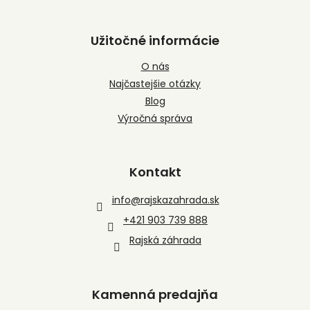
Užitočné informácie
O nás
Najčastejšie otázky
Blog
Výročná správa
Kontakt
info
@
rajskazahrada.sk
+421 903 739 888
Rajská záhrada
Kamenná predajňa