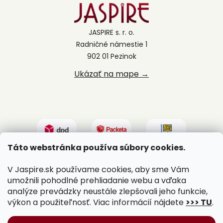
JASPIRE s. r. o.
Radničné námestie 1
902 01 Pezinok
Ukázať na mape →
Táto webstránka používa súbory cookies.
V Jaspire.sk používame cookies, aby sme Vám
umožnili pohodlné prehliadanie webu a vďaka
analýze prevádzky neustále zlepšovali jeho funkcie,
výkon a použiteľnosť. Viac informácií nájdete
>>> TU
.
Vytvoril Shoptet
|
Upravil Balkys