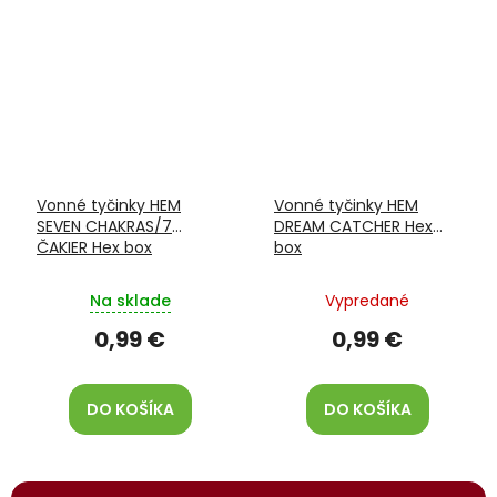
Vonné tyčinky HEM
Vonné tyčinky HEM
SEVEN CHAKRAS/7
DREAM CATCHER Hex
ČAKIER Hex box
box
Na sklade
Vypredané
0,99 €
0,99 €
DO KOŠÍKA
DO KOŠÍKA