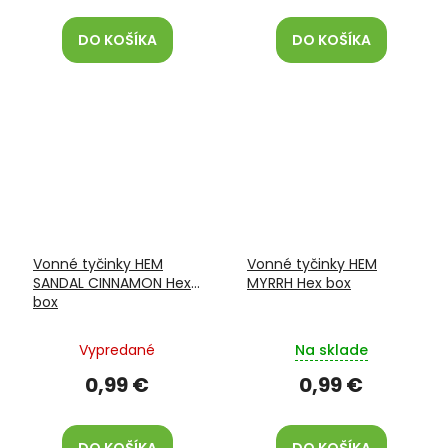
DO KOŠÍKA
DO KOŠÍKA
Vonné tyčinky HEM
Vonné tyčinky HEM
SANDAL CINNAMON Hex
MYRRH Hex box
box
Vypredané
Na sklade
0,99 €
0,99 €