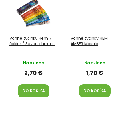
Vonné tyčinky Hem 7
Vonné tyčinky HEM
čakier / Seven chakras
AMBER Masala
Na sklade
Na sklade
2,70 €
1,70 €
DO KOŠÍKA
DO KOŠÍKA