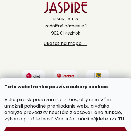
JASPIRE s. r. o.
Radničné námestie 1
902 01 Pezinok
Ukázať na mape →
Táto webstránka používa súbory cookies.
V Jaspire.sk používame cookies, aby sme Vám
umožnili pohodlné prehliadanie webu a vďaka
analýze prevádzky neustále zlepšovali jeho funkcie,
výkon a použiteľnosť. Viac informácií nájdete
>>> TU
.
Vytvoril Shoptet
|
Upravil Balkys