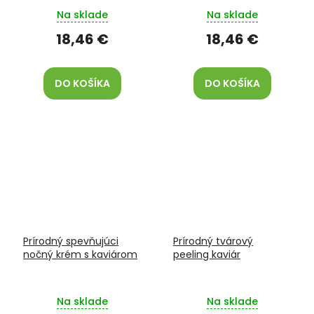
Na sklade
Na sklade
18,46 €
18,46 €
DO KOŠÍKA
DO KOŠÍKA
Prírodný spevňujúci
Prírodný tvárový
nočný krém s kaviárom
peeling kaviár
Na sklade
Na sklade