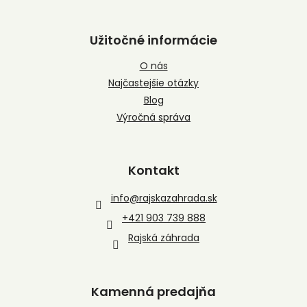
Užitočné informácie
O nás
Najčastejšie otázky
Blog
Výročná správa
Kontakt
info
@
rajskazahrada.sk
+421 903 739 888
Rajská záhrada
Kamenná predajňa