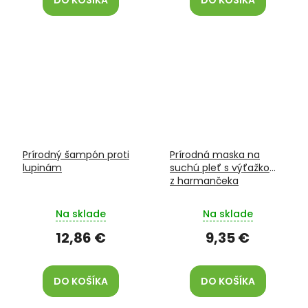
DO KOŠÍKA
DO KOŠÍKA
Prírodný šampón proti
Prírodná maska na
lupinám
suchú pleť s výťažkom
z harmančeka
Na sklade
Na sklade
12,86 €
9,35 €
DO KOŠÍKA
DO KOŠÍKA