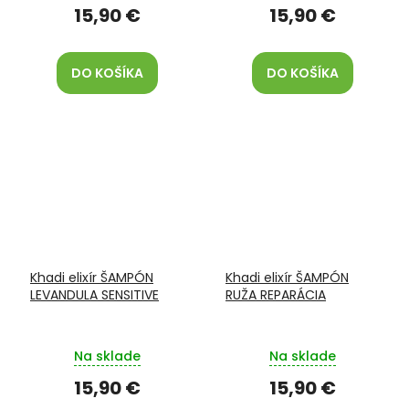
15,90 €
15,90 €
DO KOŠÍKA
DO KOŠÍKA
Khadi elixír ŠAMPÓN
Khadi elixír ŠAMPÓN
LEVANDULA SENSITIVE
RUŽA REPARÁCIA
Na sklade
Na sklade
15,90 €
15,90 €