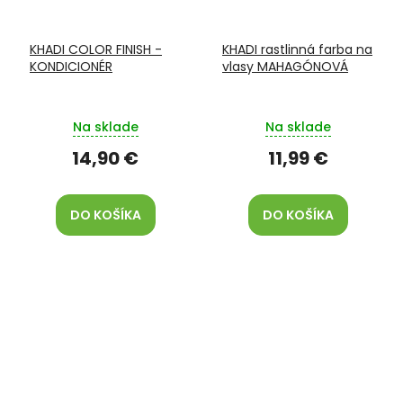
KHADI COLOR FINISH -
KHADI rastlinná farba na
KONDICIONÉR
vlasy MAHAGÓNOVÁ
Na sklade
Na sklade
14,90 €
11,99 €
DO KOŠÍKA
DO KOŠÍKA