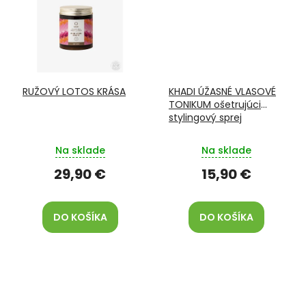
RUŽOVÝ LOTOS KRÁSA
KHADI ÚŽASNÉ VLASOVÉ
TONIKUM ošetrujúci
stylingový sprej
Na sklade
Na sklade
29,90 €
15,90 €
DO KOŠÍKA
DO KOŠÍKA