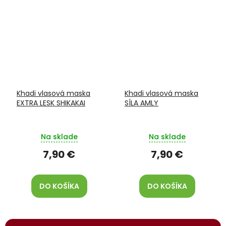
Khadi vlasová maska
Khadi vlasová maska
EXTRA LESK SHIKAKAI
SÍLA AMLY
Na sklade
Na sklade
7,90 €
7,90 €
DO KOŠÍKA
DO KOŠÍKA