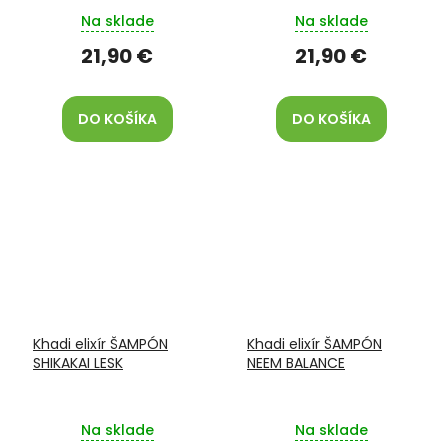
Na sklade
Na sklade
21,90 €
21,90 €
DO KOŠÍKA
DO KOŠÍKA
Khadi elixír ŠAMPÓN
Khadi elixír ŠAMPÓN
SHIKAKAI LESK
NEEM BALANCE
Na sklade
Na sklade