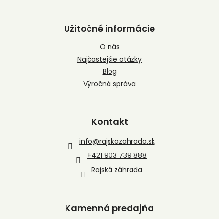
Užitočné informácie
O nás
Najčastejšie otázky
Blog
Výročná správa
Kontakt
info
@
rajskazahrada.sk
+421 903 739 888
Rajská záhrada
Kamenná predajňa