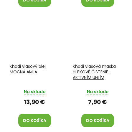
DO KOŠÍKA
DO KOŠÍKA
Khadi vlasový olej
Khadi vlasová maska
MOCNÁ AMLA
HLBKOVÉ ČISTENIE
AKTIVNÍM UHLÍM
Na sklade
Na sklade
13,90 €
7,90 €
DO KOŠÍKA
DO KOŠÍKA