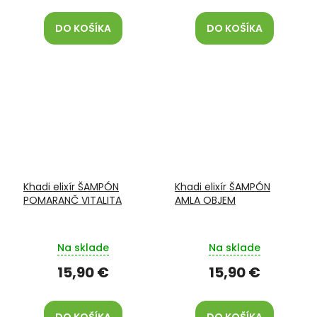
DO KOŠÍKA
DO KOŠÍKA
Khadi elixír ŠAMPÓN
Khadi elixír ŠAMPÓN
POMARANČ VITALITA
AMLA OBJEM
Na sklade
Na sklade
15,90 €
15,90 €