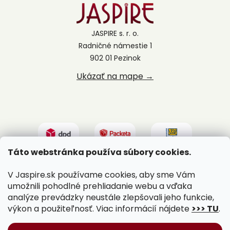
JASPIRE s. r. o.
Radničné námestie 1
902 01 Pezinok
Ukázať na mape →
Táto webstránka používa súbory cookies.
V Jaspire.sk používame cookies, aby sme Vám
umožnili pohodlné prehliadanie webu a vďaka
analýze prevádzky neustále zlepšovali jeho funkcie,
výkon a použiteľnosť. Viac informácií nájdete
>>> TU
.
Vytvoril Shoptet
|
Upravil Balkys