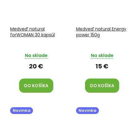
Medveď natural
Medveď natural Energy
forWOMAN 30 kapsúl
power 150g
Na sklade
Na sklade
20 €
15 €
DO KOŠÍKA
DO KOŠÍKA
Novinka
Novinka