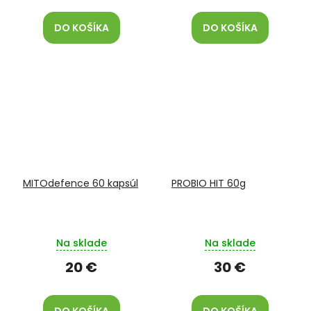
DO KOŠÍKA
DO KOŠÍKA
MITOdefence 60 kapsúl
PROBIO HIT 60g
Na sklade
Na sklade
20 €
30 €