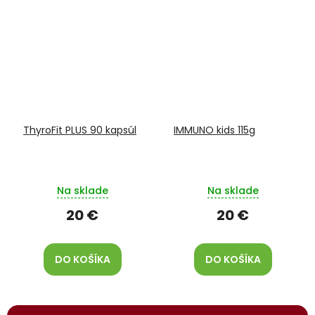
ThyroFit PLUS 90 kapsúl
IMMUNO kids 115g
Na sklade
Na sklade
20 €
20 €
DO KOŠÍKA
DO KOŠÍKA