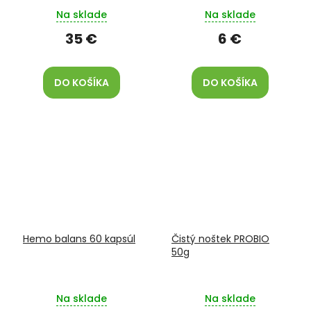
Na sklade
Na sklade
35 €
6 €
DO KOŠÍKA
DO KOŠÍKA
Hemo balans 60 kapsúl
Čistý noštek PROBIO
50g
Na sklade
Na sklade