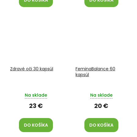
DO KOŠÍKA
DO KOŠÍKA
Zdravé oči 30 kapsúl
FeminaBalance 60
kapsúl
Na sklade
Na sklade
23 €
20 €
DO KOŠÍKA
DO KOŠÍKA