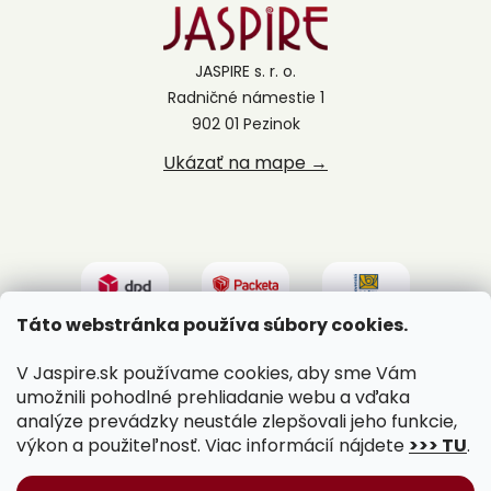
JASPIRE s. r. o.
Radničné námestie 1
902 01 Pezinok
Ukázať na mape →
Táto webstránka používa súbory cookies.
V Jaspire.sk používame cookies, aby sme Vám
umožnili pohodlné prehliadanie webu a vďaka
analýze prevádzky neustále zlepšovali jeho funkcie,
výkon a použiteľnosť. Viac informácií nájdete
>>> TU
.
Vytvoril Shoptet
|
Upravil Balkys