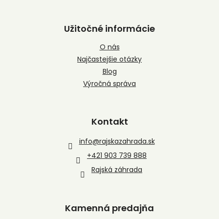
Užitočné informácie
O nás
Najčastejšie otázky
Blog
Výročná správa
Kontakt
info
@
rajskazahrada.sk
+421 903 739 888
Rajská záhrada
Kamenná predajňa