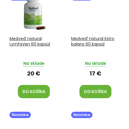
Medveď natural
Medveď natural Estro
LymfaVen 60 kapsúl
balans 60 kapsúl
Na sklade
Na sklade
20 €
17 €
DO KOŠÍKA
DO KOŠÍKA
Novinka
Novinka