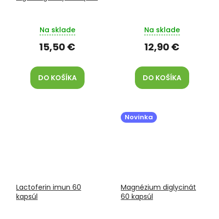
Na sklade
Na sklade
15,50 €
12,90 €
DO KOŠÍKA
DO KOŠÍKA
Novinka
Lactoferin imun 60
Magnézium diglycinát
kapsúl
60 kapsúl