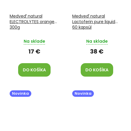
Medveď natural
Medveď natural
ELECTROLYTES orange
Lactoferin pure liquid
300g
60 kapsúl
Na sklade
Na sklade
17 €
38 €
DO KOŠÍKA
DO KOŠÍKA
Novinka
Novinka