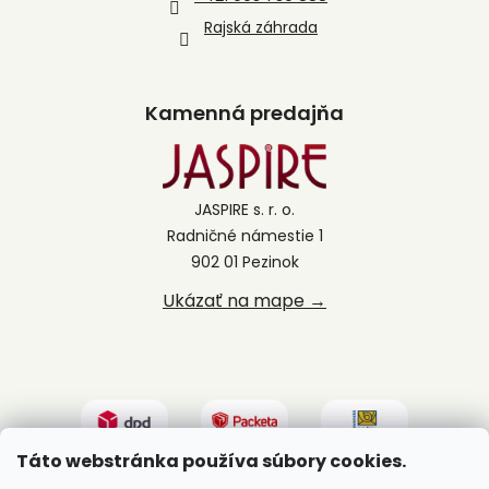
Rajská záhrada
Kamenná predajňa
JASPIRE s. r. o.
Radničné námestie 1
902 01 Pezinok
Ukázať na mape →
Táto webstránka používa súbory cookies.