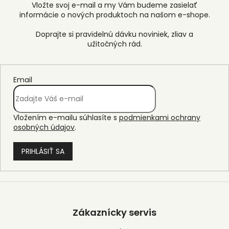
Vložte svoj e-mail a my Vám budeme zasielať
informácie o nových produktoch na našom e-shope.
Email
Vložením e-mailu súhlasíte s
podmienkami ochrany
osobných údajov
.
PRIHLÁSIŤ SA
Z
á
p
Zákaznícky servis
ä