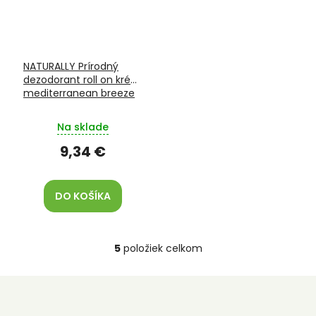
NATURALLY Prírodný
dezodorant roll on krém
mediterranean breeze
Na sklade
9,34 €
DO KOŠÍKA
5
položiek celkom
O
v
l
á
d