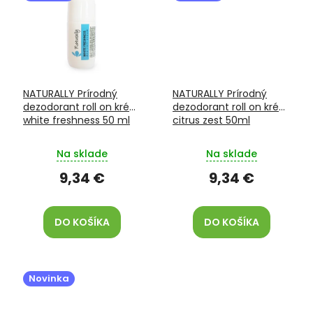
NATURALLY Prírodný
NATURALLY Prírodný
dezodorant roll on krém
dezodorant roll on krém
white freshness 50 ml
citrus zest 50ml
Na sklade
Na sklade
9,34 €
9,34 €
DO KOŠÍKA
DO KOŠÍKA
Novinka