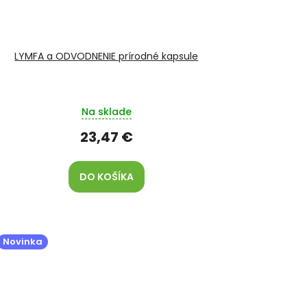
LYMFA a ODVODNENIE prírodné kapsule
Na sklade
23,47 €
DO KOŠÍKA
Novinka