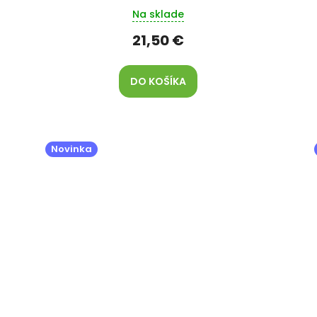
Na sklade
21,50 €
DO KOŠÍKA
Novinka