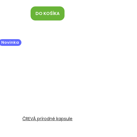
DO KOŠÍKA
Novinka
ČREVÁ prírodné kapsule