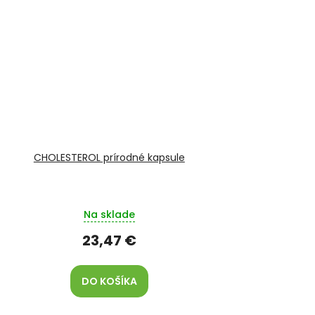
CHOLESTEROL prírodné kapsule
Na sklade
23,47 €
DO KOŠÍKA