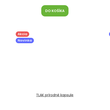
DO KOŠÍKA
Akcia
Novinka
TLAK prírodné kapsule