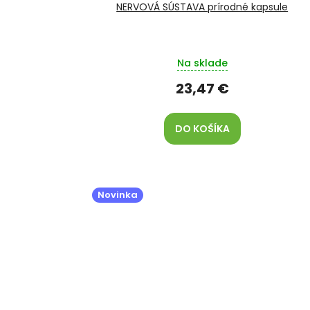
NERVOVÁ SÚSTAVA prírodné kapsule
Na sklade
23,47 €
DO KOŠÍKA
Novinka