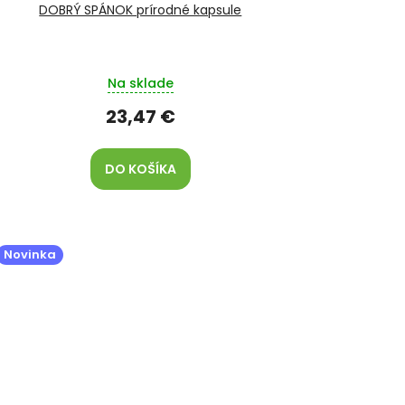
DOBRÝ SPÁNOK prírodné kapsule
Na sklade
23,47 €
DO KOŠÍKA
Novinka