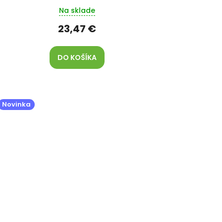
Na sklade
23,47 €
DO KOŠÍKA
Novinka