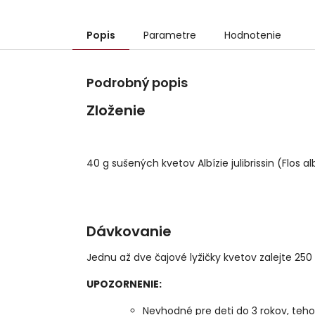
Popis
Parametre
Hodnotenie
Podrobný popis
Zloženie
40 g sušených kvetov Albízie julibrissin (Flos albi
Dávkovanie
Jednu až dve čajové lyžičky kvetov zalejte 250
UPOZORNENIE:
Nevhodné pre deti do 3 rokov, teho