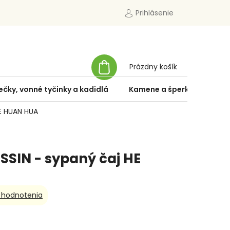
Prihlásenie
NÁKUPNÝ
Prázdny košík
KOŠÍK
ečky, vonné tyčinky a kadidlá
Kamene a šperky
Špe
HE HUAN HUA
ISSIN - sypaný čaj HE
 hodnotenia