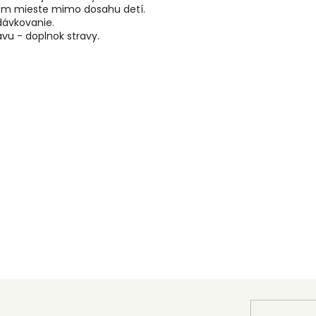
om mieste mimo dosahu detí.
dávkovanie.
vu - doplnok stravy.