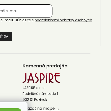
e-mailu súhlasíte s
podmienkami ochrany osobných
IŤ SA
Kamenná predajňa
JASPIRE s. r. o.
Radničné námestie 1
902 01 Pezinok
Ukázať na mape →