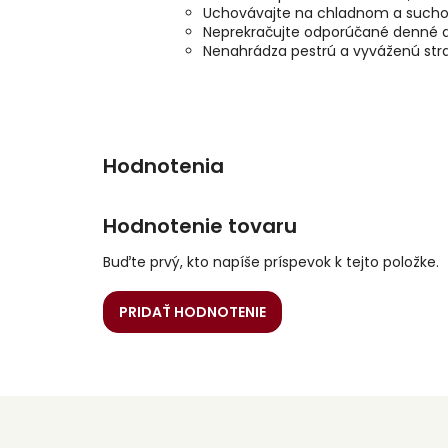
Uchovávajte na chladnom a such
Neprekračujte odporúčané denné 
Nenahrádza pestrú a vyváženú stra
Hodnotenie tovaru
Buďte prvý, kto napíše príspevok k tejto položke.
PRIDAŤ HODNOTENIE