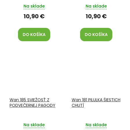
Na sklade
Na sklade
10,90 €
10,90 €
DO KOŠÍKA
DO KOŠÍKA
Wan 185 SVIEŽOSŤ Z
Wan 181 PILULKA ŠIESTICH
PODVEČERNEJ PAGODY
CHUTÍ
Na sklade
Na sklade