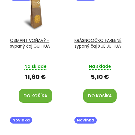
OSMANT VOŇAVÝ -
KRÁSNOOČKO FAREBNÉ
sypaný čaj GUI HUA
sypaný čaj XUE JU HUA
Na sklade
Na sklade
11,60 €
5,10 €
DO KOŠÍKA
DO KOŠÍKA
Novinka
Novinka