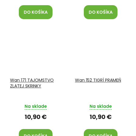
DO KOŠÍKA
DO KOŠÍKA
Wan 171 TAJOMSTVO
Wan 152 TIGRÍ PRAMEŇ
ZLATEJ SKRINKY
Na sklade
Na sklade
10,90 €
10,90 €