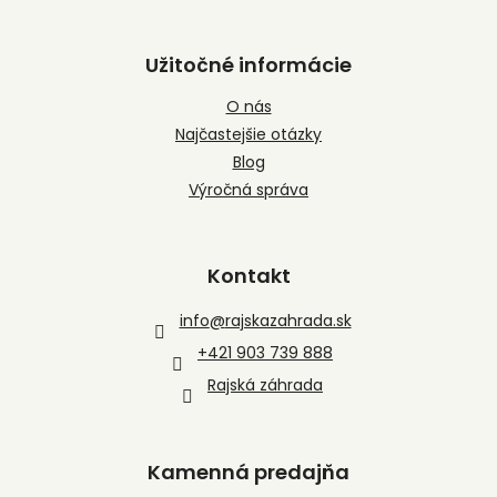
Užitočné informácie
O nás
Najčastejšie otázky
Blog
Výročná správa
Kontakt
info
@
rajskazahrada.sk
+421 903 739 888
Rajská záhrada
Kamenná predajňa