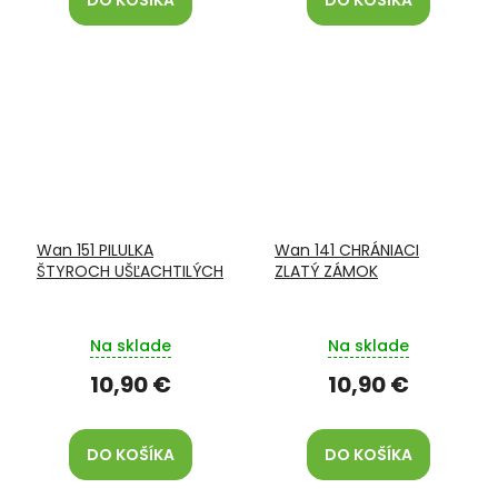
DO KOŠÍKA
DO KOŠÍKA
Wan 151 PILULKA
Wan 141 CHRÁNIACI
ŠTYROCH UŠĽACHTILÝCH
ZLATÝ ZÁMOK
Na sklade
Na sklade
10,90 €
10,90 €
DO KOŠÍKA
DO KOŠÍKA