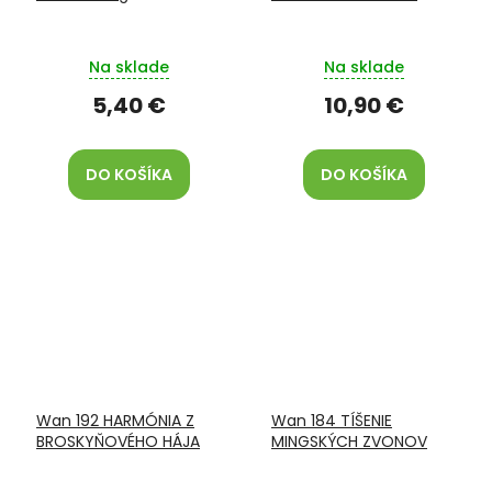
Na sklade
Na sklade
5,40 €
10,90 €
DO KOŠÍKA
DO KOŠÍKA
Wan 192 HARMÓNIA Z
Wan 184 TÍŠENIE
BROSKYŇOVÉHO HÁJA
MINGSKÝCH ZVONOV