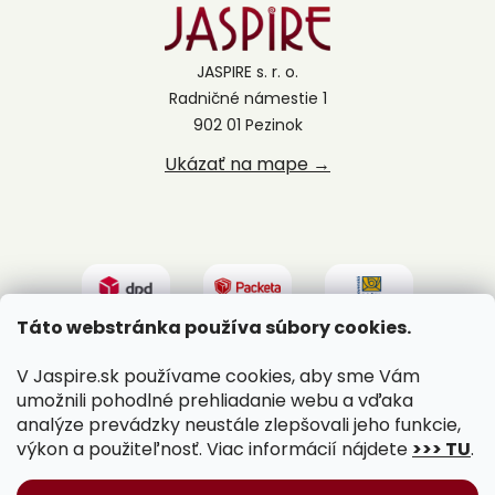
JASPIRE s. r. o.
Radničné námestie 1
902 01 Pezinok
Ukázať na mape →
Táto webstránka používa súbory cookies.
V Jaspire.sk používame cookies, aby sme Vám
umožnili pohodlné prehliadanie webu a vďaka
analýze prevádzky neustále zlepšovali jeho funkcie,
výkon a použiteľnosť. Viac informácií nájdete
>>> TU
.
Vytvoril Shoptet
|
Upravil Balkys