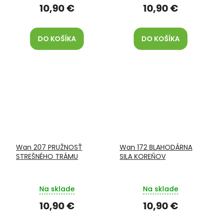
10,90 €
10,90 €
DO KOŠÍKA
DO KOŠÍKA
Wan 207 PRUŽNOSŤ
Wan 172 BLAHODÁRNA
STREŠNÉHO TRÁMU
SILA KOREŇOV
Na sklade
Na sklade
10,90 €
10,90 €