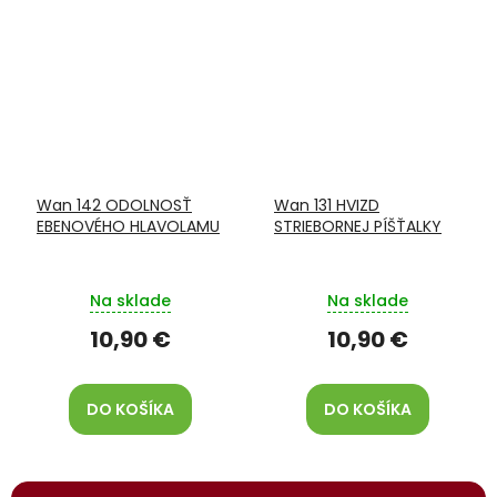
Wan 142 ODOLNOSŤ
Wan 131 HVIZD
EBENOVÉHO HLAVOLAMU
STRIEBORNEJ PÍŠŤALKY
Na sklade
Na sklade
10,90 €
10,90 €
DO KOŠÍKA
DO KOŠÍKA