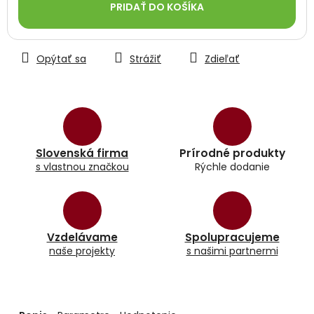
PRIDAŤ DO KOŠÍKA
Opýtať sa
Strážiť
Zdieľať
Slovenská firma
Prírodné produkty
s vlastnou značkou
Rýchle dodanie
Vzdelávame
Spolupracujeme
naše projekty
s našimi partnermi