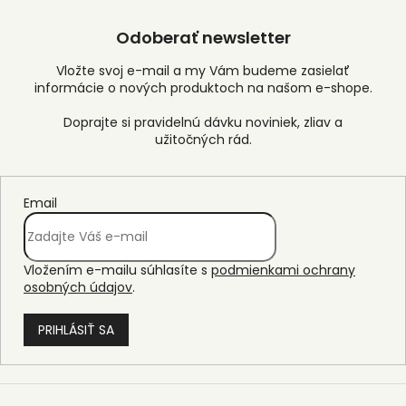
Odoberať newsletter
Vložte svoj e-mail a my Vám budeme zasielať
informácie o nových produktoch na našom e-shope.
Email
Vložením e-mailu súhlasíte s
podmienkami ochrany
osobných údajov
.
PRIHLÁSIŤ SA
Z