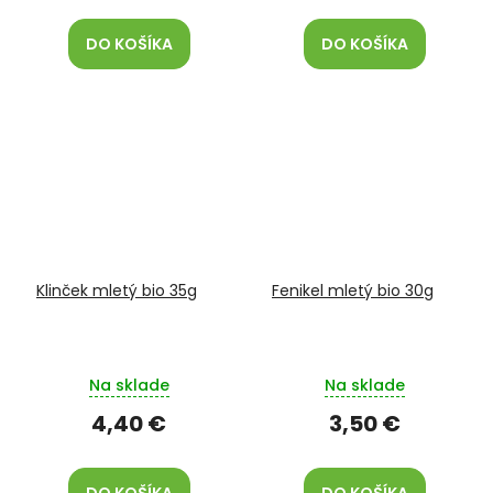
DO KOŠÍKA
DO KOŠÍKA
Klinček mletý bio 35g
Fenikel mletý bio 30g
Na sklade
Na sklade
4,40 €
3,50 €