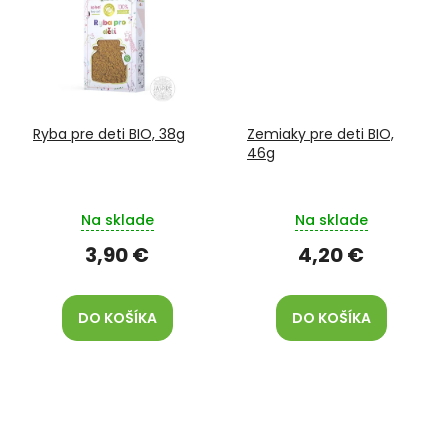
Ryba pre deti BIO, 38g
Zemiaky pre deti BIO,
46g
Na sklade
Na sklade
3,90 €
4,20 €
DO KOŠÍKA
DO KOŠÍKA