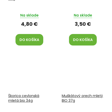
Na sklade
Na sklade
4,80 €
3,50 €
DO KOŠÍKA
DO KOŠÍKA
Škorica ceylonská
Muškátový orech mletý
mletá bio 34g
BIO 37g