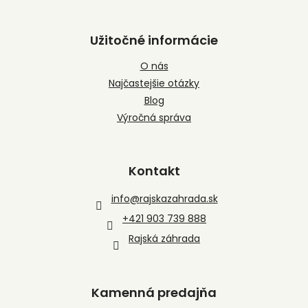
Užitočné informácie
O nás
Najčastejšie otázky
Blog
Výročná správa
Kontakt
info
@
rajskazahrada.sk
+421 903 739 888
Rajská záhrada
Kamenná predajňa