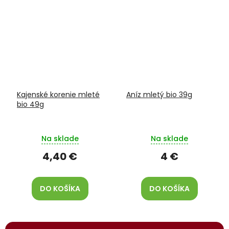
Kajenské korenie mleté
Aníz mletý bio 39g
bio 49g
Na sklade
Na sklade
4,40 €
4 €
DO KOŠÍKA
DO KOŠÍKA