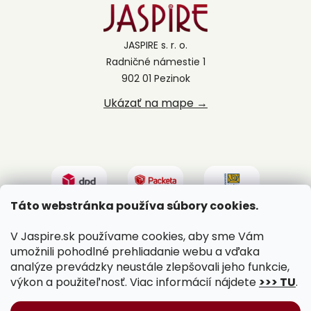
JASPIRE s. r. o.
Radničné námestie 1
902 01 Pezinok
Ukázať na mape →
Táto webstránka používa súbory cookies.
V Jaspire.sk používame cookies, aby sme Vám
umožnili pohodlné prehliadanie webu a vďaka
analýze prevádzky neustále zlepšovali jeho funkcie,
výkon a použiteľnosť. Viac informácií nájdete
>>> TU
.
Vytvoril Shoptet
|
Upravil Balkys