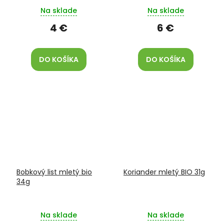
Na sklade
Na sklade
4 €
6 €
DO KOŠÍKA
DO KOŠÍKA
Bobkový list mletý bio
Koriander mletý BIO 31g
34g
Na sklade
Na sklade