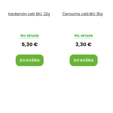
Kardamón celý BIO, 22g
Černucha celá BIO 35g
Na sklade
Na sklade
5,30 €
3,30 €
DO KOŠÍKA
DO KOŠÍKA