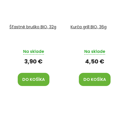
Šťastné bruško BIO, 32g
Kurča grill BIO, 36g
Na sklade
Na sklade
3,90 €
4,50 €
DO KOŠÍKA
DO KOŠÍKA