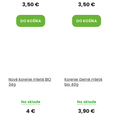
3,50 €
3,50 €
DO KOŠÍKA
DO KOŠÍKA
Nové korenie mleté BIO
Korenie čierné mleté
34g
bio 40g
Na sklade
Na sklade
4 €
3,90 €