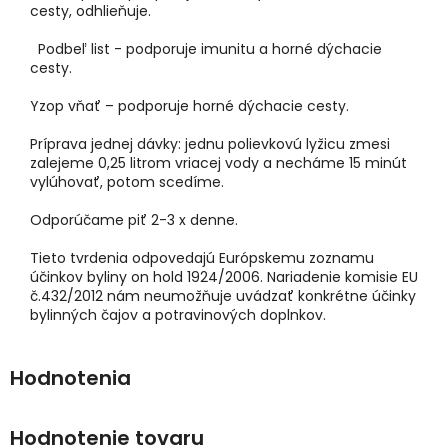
cesty, odhlieňuje.
Podbeľ list - podporuje imunitu a horné dýchacie
cesty.
Yzop vňať – podporuje horné dýchacie cesty.
Príprava jednej dávky: jednu polievkovú lyžicu zmesi
zalejeme 0,25 litrom vriacej vody a necháme 15 minút
vylúhovať, potom scedíme.
Odporúčame piť 2-3 x denne.
Tieto tvrdenia odpovedajú Európskemu zoznamu
účinkov byliny on hold 1924/2006. Nariadenie komisie EU
č.432/2012 nám neumožňuje uvádzať konkrétne účinky
bylinných čajov a potravinových doplnkov.
Hodnotenie tovaru