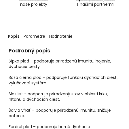
naše projekty
s našimi partnermi
Popis
Parametre
Hodnotenie
Podrobný popis
Šípka plod – podporuje prirodzenú imunitu, hojenie,
dýchacie cesty.
Baza čierna plod – podporuje funkciu dýchacích ciest,
vylučovací systém.
Slez list - podporuje prirodzený stav v oblasti krku,
hltanu a dýchacích ciest.
Šalvia vňať – podporuje prirodzenú imunitu, znižuje
potenie.
Fenikel plod – podporuje horné dýchacie