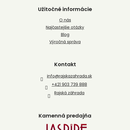
Užitočné informácie
O nás
Najčastejšie otázky
Blog
Výročná správa
Kontakt
info
@
rajskazahrada.sk
+421 903 739 888
Rajská záhrada
Kamenná predajňa