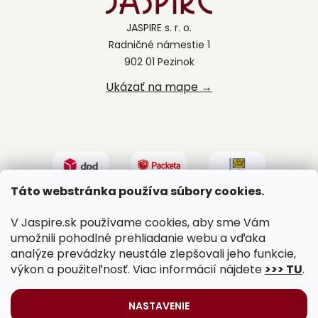
JASPIRE s. r. o.
Radničné námestie 1
902 01 Pezinok
Ukázať na mape →
Táto webstránka používa súbory cookies.
V Jaspire.sk používame cookies, aby sme Vám
umožnili pohodlné prehliadanie webu a vďaka
analýze prevádzky neustále zlepšovali jeho funkcie,
výkon a použiteľnosť. Viac informácií nájdete
>>> TU
.
Vytvoril Shoptet
|
Upravil Balkys
NASTAVENIE