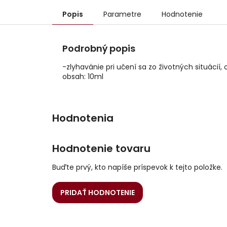
Popis
Parametre
Hodnotenie
Podrobný popis
-zlyhavánie pri učení sa zo životných situá
obsah: 10ml
Hodnotenie tovaru
Buďte prvý, kto napíše príspevok k tejto položke.
PRIDAŤ HODNOTENIE