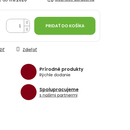
11.8.2026
PRIDAŤ DO KOŠÍKA
žiť
Zdieľať
Prírodné produkty
Rýchle dodanie
Spolupracujeme
s našimi partnermi