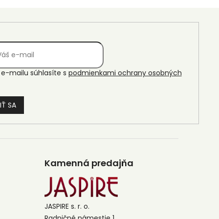
e-mailu súhlasíte s
podmienkami ochrany osobných
IŤ SA
Kamenná predajňa
JASPIRE s. r. o.
Radničné námestie 1