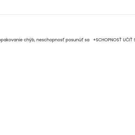
cií, opakovanie chýb, neschopnosť posunúť sa +SCHOPNOSŤ UČI