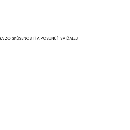
Ť SA ZO SKÚSENOSTÍ A POSUNÚŤ SA ĎALEJ