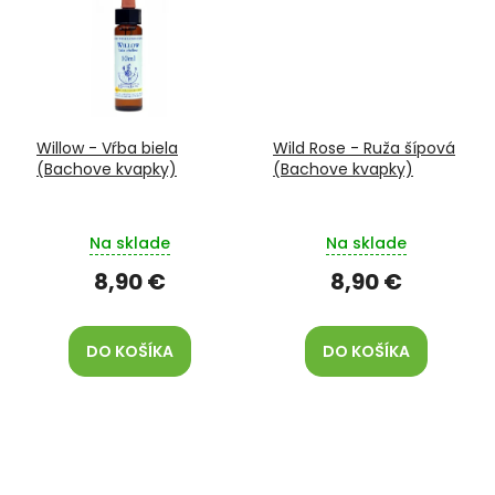
Willow - Vŕba biela
Wild Rose - Ruža šípová
(Bachove kvapky)
(Bachove kvapky)
Na sklade
Na sklade
8,90 €
8,90 €
DO KOŠÍKA
DO KOŠÍKA