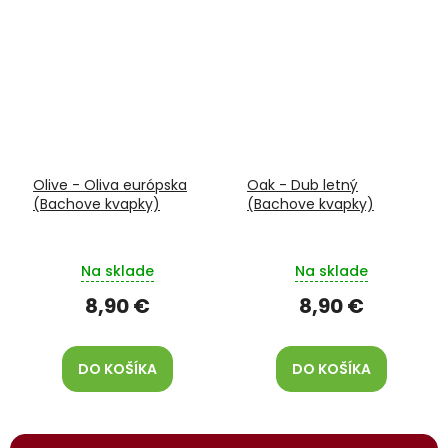
Olive - Oliva európska
Oak - Dub letný
(Bachove kvapky)
(Bachove kvapky)
Na sklade
Na sklade
8,90 €
8,90 €
DO KOŠÍKA
DO KOŠÍKA