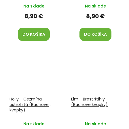
Na sklade
Na sklade
8,90 €
8,90 €
DO KOŠÍKA
DO KOŠÍKA
Holly - Cezmína
Elm - Brest štíhly
ostrolistá (Bachove
(Bachove kvapky)
kvapky)
Na sklade
Na sklade