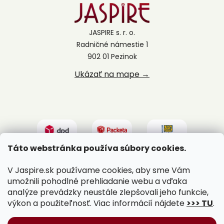
JASPIRE s. r. o.
Radničné námestie 1
902 01 Pezinok
Ukázať na mape →
Táto webstránka používa súbory cookies.
V Jaspire.sk používame cookies, aby sme Vám
umožnili pohodlné prehliadanie webu a vďaka
analýze prevádzky neustále zlepšovali jeho funkcie,
výkon a použiteľnosť. Viac informácií nájdete
>>> TU
.
Vytvoril Shoptet
|
Upravil Balkys