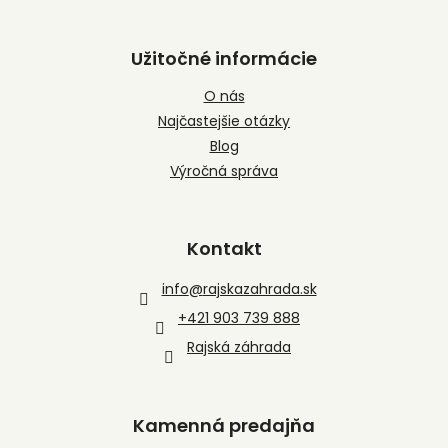
Užitočné informácie
O nás
Najčastejšie otázky
Blog
Výročná správa
Kontakt
info
@
rajskazahrada.sk
+421 903 739 888
Rajská záhrada
Kamenná predajňa