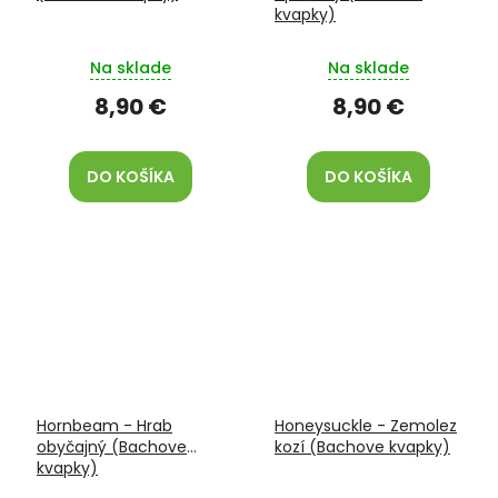
kvapky)
Na sklade
Na sklade
8,90 €
8,90 €
DO KOŠÍKA
DO KOŠÍKA
Hornbeam - Hrab
Honeysuckle - Zemolez
obyčajný (Bachove
kozí (Bachove kvapky)
kvapky)