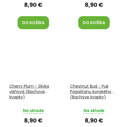
8,90 €
8,90 €
DO KOŠÍKA
DO KOŠÍKA
Cherry Plum - Slivka
Chestnut Bud - Puk
višńová (Bachove
Pagaštanu konského
kvapky)
(Bachove kvapky)
Na sklade
Na sklade
8,90 €
8,90 €