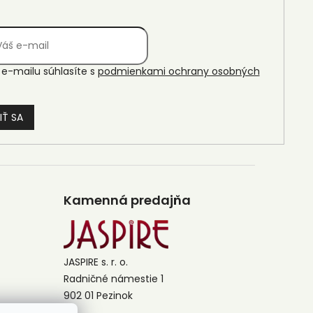
e-mailu súhlasíte s
podmienkami ochrany osobných
IŤ SA
Kamenná predajňa
JASPIRE s. r. o.
Radničné námestie 1
902 01 Pezinok