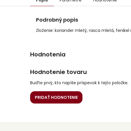
Popis
Parametre
Hodnotenie
Podrobný popis
Zloženie: koriander mletý, rasca mletá, fenikel
Hodnotenie tovaru
Buďte prvý, kto napíše príspevok k tejto položke.
PRIDAŤ HODNOTENIE