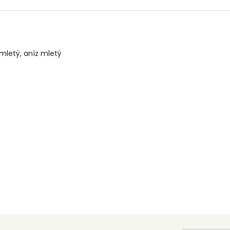
 mletý, aníz mletý