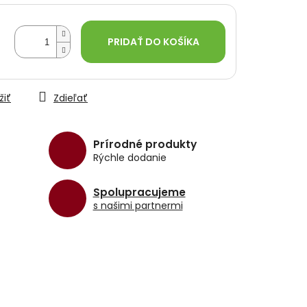
PRIDAŤ DO KOŠÍKA
žiť
Zdieľať
Prírodné produkty
Rýchle dodanie
Spolupracujeme
s našimi partnermi