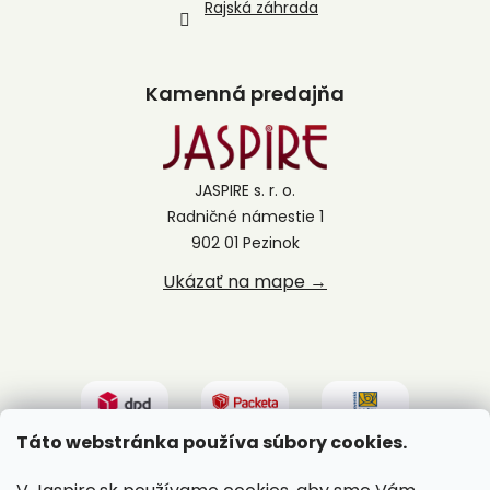
Rajská záhrada
Kamenná predajňa
JASPIRE s. r. o.
Radničné námestie 1
902 01 Pezinok
Ukázať na mape →
Táto webstránka používa súbory cookies.