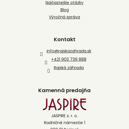
Najčastejšie otázky
Blog
Výročná správa
Kontakt
info
@
rajskazahrada.sk
+421 903 739 888
Rajská záhrada
Kamenná predajňa
JASPIRE s. r. o.
Radničné námestie 1