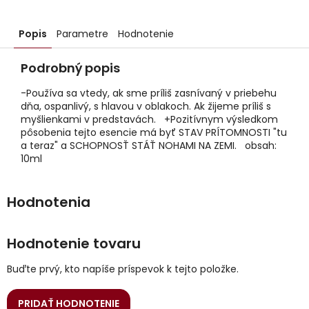
Popis
Parametre
Hodnotenie
Podrobný popis
-Používa sa vtedy, ak sme príliš zasnívaný v priebehu
dňa, ospanlivý, s hlavou v oblakoch. Ak žijeme príliš s
myšlienkami v predstavách. +Pozitívnym výsledkom
pôsobenia tejto esencie má byť STAV PRÍTOMNOSTI "tu
a teraz" a SCHOPNOSŤ STÁŤ NOHAMI NA ZEMI. obsah:
10ml
Hodnotenie tovaru
Buďte prvý, kto napíše príspevok k tejto položke.
PRIDAŤ HODNOTENIE