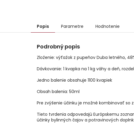
Popis
Parametre
Hodnotenie
Podrobný popis
Zloženie: výťažok z pupeňov Duba letného, 48%
Dávkovanie: 1 kvapka na 1 kg váhy a deň, rozde
Jedno balenie obsahuje 1100 kvapiek
Obsah balenia: 50ml
Pre zvýšenie účinku je možné kombinovať so 
Tieto tvrdenia odpovedajú Európskemu zoznam
účinky bylinných čajov a potravinových dopln