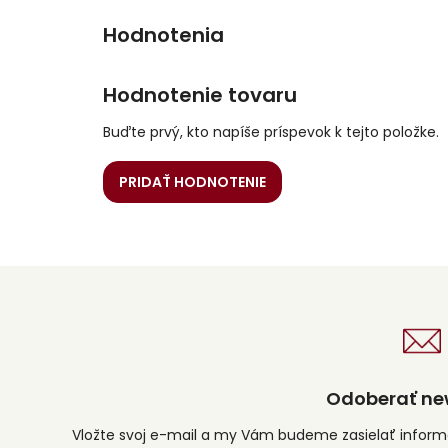
Hodnotenie tovaru
Buďte prvý, kto napíše príspevok k tejto položke.
PRIDAŤ HODNOTENIE
Odoberať new
Vložte svoj e-mail a my Vám budeme zasielať infor