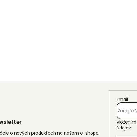
Email
sletter
Vložením 
údajov
.
mácie o nových produktoch na našom e-shope.