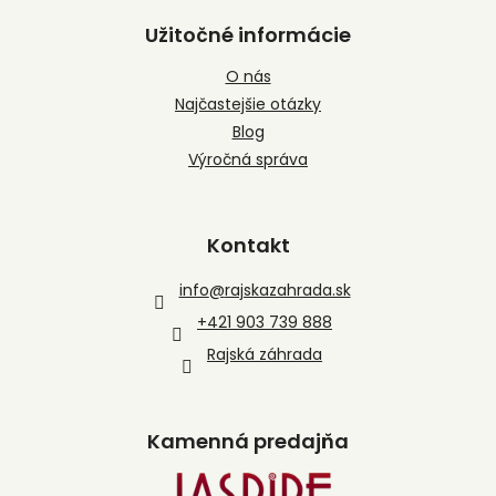
Užitočné informácie
O nás
Najčastejšie otázky
Blog
Výročná správa
Kontakt
info
@
rajskazahrada.sk
+421 903 739 888
Rajská záhrada
Kamenná predajňa