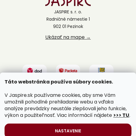
JASPIRE s. r. o.
Radničné námestie 1
902 01 Pezinok
Ukázať na mape →
Táto webstránka používa súbory cookies.
V Jaspire.sk používame cookies, aby sme Vám
umožnili pohodlné prehliadanie webu a vďaka
analýze prevádzky neustále zlepšovali jeho funkcie,
výkon a použiteľnosť. Viac informácií nájdete
>>> TU
.
Vytvoril Shoptet
|
Upravil Balkys
NASTAVENIE