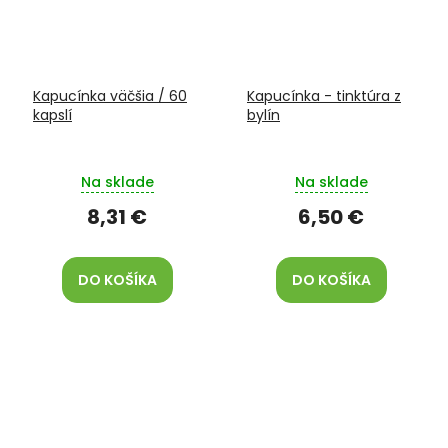
Kapucínka väčšia / 60
Kapucínka - tinktúra z
kapslí
bylín
Na sklade
Na sklade
8,31 €
6,50 €
DO KOŠÍKA
DO KOŠÍKA