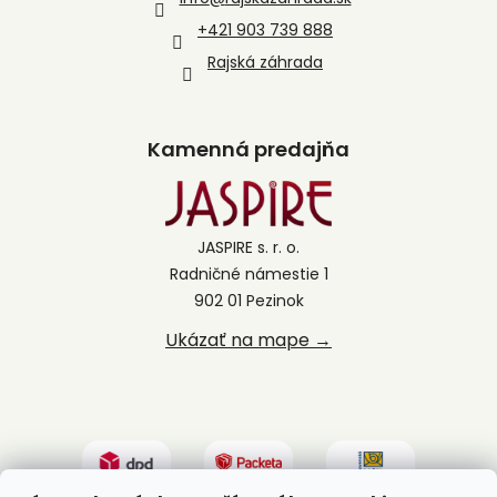
+421 903 739 888
Rajská záhrada
Kamenná predajňa
JASPIRE s. r. o.
Radničné námestie 1
902 01 Pezinok
Ukázať na mape →