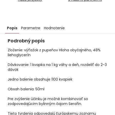
Popis
Parametre
Hodnotenie
Podrobný popis
Zloženie: výťažok z pupeňov Hloha obyčajného, 48%
liehoglycerín
Dávkovanie: 1 kvapka na 1 kg váhy a deň, rozdeliť do 2-3
dávok
Jedno balenie obsahuje 1100 kvapiek
Obsah balenia: 50ml
Pre zvýšenie účinku je možné kombinovať so
zodpovedajúcim bylinným čajom Serafin.
Tieto tvrdenia odpovedajú Európskemu zoznamu