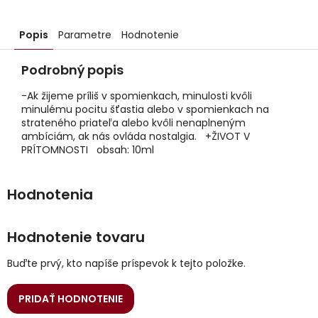
Popis
Parametre
Hodnotenie
Podrobný popis
-Ak žijeme príliš v spomienkach, minulosti kvôli
minulému pocitu šťastia alebo v spomienkach na
strateného priateľa alebo kvôli nenaplneným
ambíciám, ak nás ovláda nostalgia. +ŽIVOT V
PRÍTOMNOSTI obsah: 10ml
Hodnotenie tovaru
Buďte prvý, kto napíše príspevok k tejto položke.
PRIDAŤ HODNOTENIE