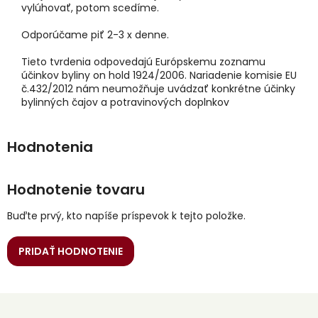
vylúhovať, potom scedíme.
Odporúčame piť 2-3 x denne.
Tieto tvrdenia odpovedajú Európskemu zoznamu
účinkov byliny on hold 1924/2006. Nariadenie komisie EU
č.432/2012 nám neumožňuje uvádzať konkrétne účinky
bylinných čajov a potravinových doplnkov
Hodnotenie tovaru
Buďte prvý, kto napíše príspevok k tejto položke.
PRIDAŤ HODNOTENIE