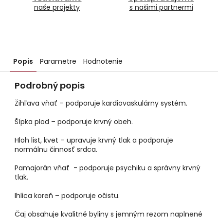
naše projekty
s našimi partnermi
Popis
Parametre
Hodnotenie
Podrobný popis
Žihľava vňať – podporuje kardiovaskulárny systém.
Šípka plod – podporuje krvný obeh.
Hloh list, kvet – upravuje krvný tlak a podporuje
normálnu činnosť srdca.
Pamajorán vňať - podporuje psychiku a správny krvný
tlak.
Ihlica koreň – podporuje očistu.
Čaj obsahuje kvalitné byliny s jemným rezom naplnené