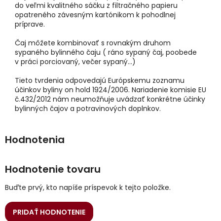
do veľmi kvalitného sáčku z filtračného papieru
opatreného závesným kartónikom k pohodlnej
príprave.
Čaj môžete kombinovať s rovnakým druhom
sypaného bylinného čaju ( ráno sypaný čaj, poobede
v práci porciovaný, večer sypaný...)
Tieto tvrdenia odpovedajú Európskemu zoznamu
účinkov byliny on hold 1924/2006. Nariadenie komisie EU
č.432/2012 nám neumožňuje uvádzať konkrétne účinky
bylinných čajov a potravinových doplnkov.
Hodnotenie tovaru
Buďte prvý, kto napíše príspevok k tejto položke.
PRIDAŤ HODNOTENIE