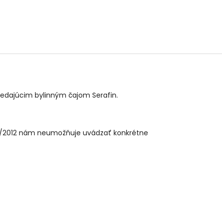
ovedajúcim bylinným čajom Serafin.
32/2012 nám neumožňuje uvádzať konkrétne