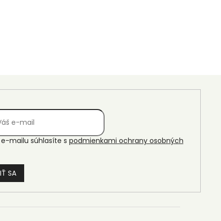
e-mailu súhlasíte s
podmienkami ochrany osobných
IŤ SA