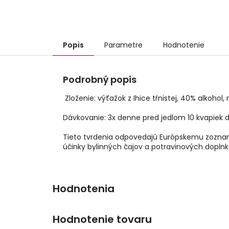
Popis
Parametre
Hodnotenie
Podrobný popis
Zloženie: výťažok z Ihice tŕnistej, 40% alkoh
Dávkovanie: 3x denne pred jedlom 10 kvapiek 
Tieto tvrdenia odpovedajú Európskemu zoznam
účinky bylinných čajov a potravinových doplnk
Hodnotenie tovaru