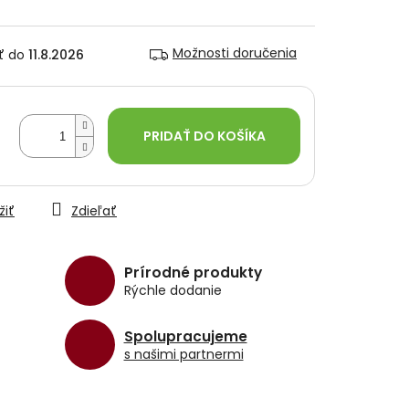
Možnosti doručenia
11.8.2026
PRIDAŤ DO KOŠÍKA
žiť
Zdieľať
Prírodné produkty
Rýchle dodanie
Spolupracujeme
s našimi partnermi