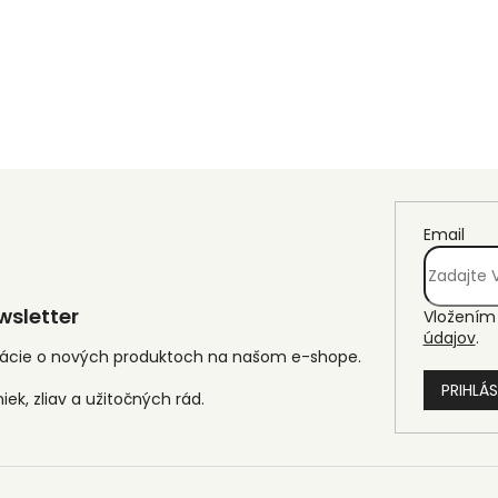
Email
sletter
Vložením 
údajov
.
mácie o nových produktoch na našom e-shope.
PRIHLÁS