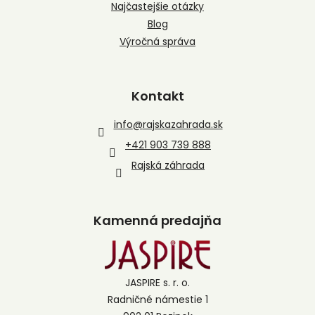
Najčastejšie otázky
Blog
Výročná správa
Kontakt
info
@
rajskazahrada.sk
+421 903 739 888
Rajská záhrada
Kamenná predajňa
JASPIRE s. r. o.
Radničné námestie 1