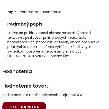
Popis
Parametre
Hodnotenie
Podrobný popis
-Užíva sa pri iritovanosti obmedzeniami, rýchlosti,
tenzii, netrpezlivosti., príliš prudkých reakciách,
netolerancii voči pomalosti druhých, ak robíme všetko
príliš rýchlo a pomalosť nás vytáča. +Pozitívnym
výsledkom pôsobenia tejto esencie má byť
ODPUSTENIE A JEMNOSŤ. obsah: 10ml
Hodnotenie tovaru
Buďte prvý, kto napíše príspevok k tejto položke.
PRIDAŤ HODNOTENIE