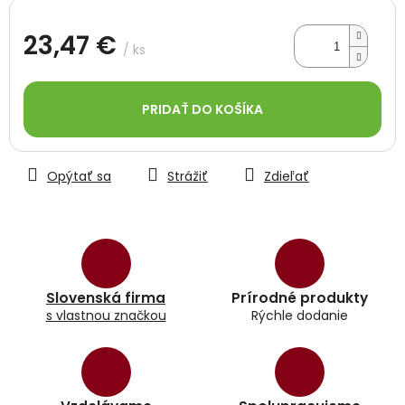
23,47 €
/ ks
Jednotková
cena:
PRIDAŤ DO KOŠÍKA
Opýtať sa
Strážiť
Zdieľať
Slovenská firma
Prírodné produkty
s vlastnou značkou
Rýchle dodanie