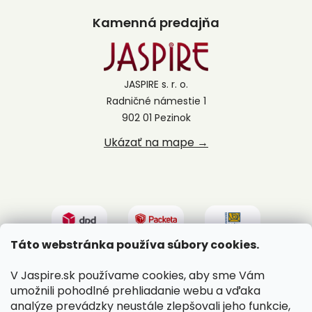
Kamenná predajňa
JASPIRE s. r. o.
Radničné námestie 1
902 01 Pezinok
Ukázať na mape →
Táto webstránka používa súbory cookies.
V Jaspire.sk používame cookies, aby sme Vám
umožnili pohodlné prehliadanie webu a vďaka
analýze prevádzky neustále zlepšovali jeho funkcie,