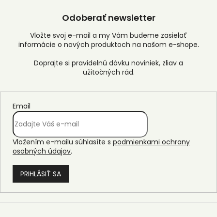
Odoberať newsletter
Vložte svoj e-mail a my Vám budeme zasielať
informácie o nových produktoch na našom e-shope.
Email
Vložením e-mailu súhlasíte s
podmienkami ochrany
osobných údajov
.
PRIHLÁSIŤ SA
Z