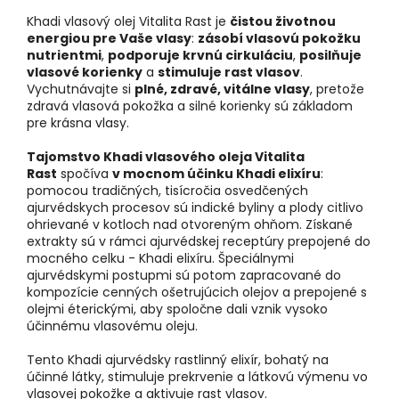
Khadi vlasový olej Vitalita Rast je
čistou životnou
energiou pre Vaše vlasy
:
zásobí vlasovú pokožku
nutrientmi
,
podporuje krvnú cirkuláciu
,
posilňuje
vlasové korienky
a
stimuluje rast vlasov
.
Vychutnávajte si
plné, zdravé, vitálne vlasy
, pretože
zdravá vlasová pokožka a silné korienky sú základom
pre krásna vlasy.
Tajomstvo Khadi vlasového oleja Vitalita
Rast
spočíva
v mocnom účinku Khadi elixíru
:
pomocou tradičných, tisícročia osvedčených
ajurvédskych procesov sú indické byliny a plody citlivo
ohrievané v kotloch nad otvoreným ohňom. Získané
extrakty sú v rámci ajurvédskej receptúry prepojené do
mocného celku - Khadi elixíru. Špeciálnymi
ajurvédskymi postupmi sú potom zapracované do
kompozície cenných ošetrujúcich olejov a prepojené s
olejmi éterickými, aby spoločne dali vznik vysoko
účinnému vlasovému oleju.
Tento Khadi ajurvédsky rastlinný elixír, bohatý na
účinné látky, stimuluje prekrvenie a látkovú výmenu vo
vlasovej pokožke a aktivuje rast vlasov.