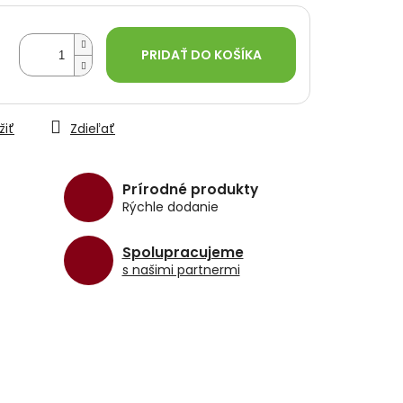
PRIDAŤ DO KOŠÍKA
žiť
Zdieľať
Prírodné produkty
Rýchle dodanie
Spolupracujeme
s našimi partnermi