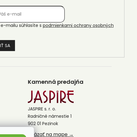
e-mailu súhlasíte s
podmienkami ochrany osobných
IŤ SA
Kamenná predajňa
JASPIRE s. r. o.
Radničné námestie 1
902 01 Pezinok
Ukázať na mape →