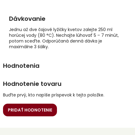
Dávkovanie
Jednu až dve čajové lyžičky kvetov zalejte 250 ml
horúcej vody (80 °C). Nechajte lúhovať 5 – 7 minút,
potom sceďte. Odporúčaná denná dávka je
maximálne 3 šálky.
Hodnotenie tovaru
Buďte prvý, kto napíše príspevok k tejto položke.
PRIDAŤ HODNOTENIE