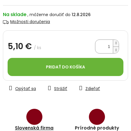
Na sklade
12.8.2026
Možnosti doručenia
5,10 €
/ ks
Jednotková
cena:
PRIDAŤ DO KOŠÍKA
Opýtať sa
Strážiť
Zdieľať
Slovenská firma
Prírodné produkty