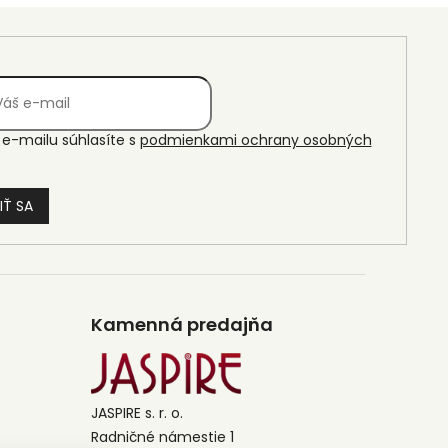
e-mailu súhlasíte s
podmienkami ochrany osobných
IŤ SA
Kamenná predajňa
JASPIRE s. r. o.
Radničné námestie 1