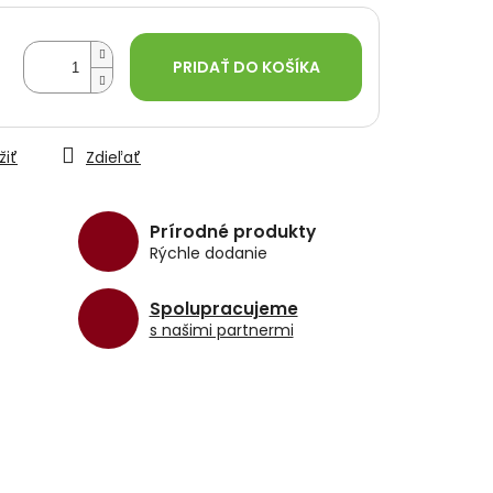
PRIDAŤ DO KOŠÍKA
žiť
Zdieľať
Prírodné produkty
Rýchle dodanie
Spolupracujeme
s našimi partnermi