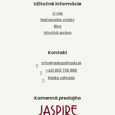
Užitočné informácie
O nás
Najčastejšie otázky
Blog
Výročná správa
Kontakt
info
@
rajskazahrada.sk
+421 903 739 888
Rajská záhrada
Kamenná predajňa