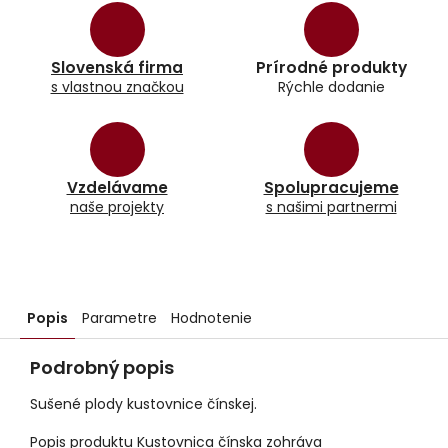
Slovenská firma
Prírodné produkty
s vlastnou značkou
Rýchle dodanie
Vzdelávame
Spolupracujeme
naše projekty
s našimi partnermi
Popis
Parametre
Hodnotenie
Podrobný popis
Sušené plody kustovnice čínskej.
Popis produktu Kustovnica čínska zohráva