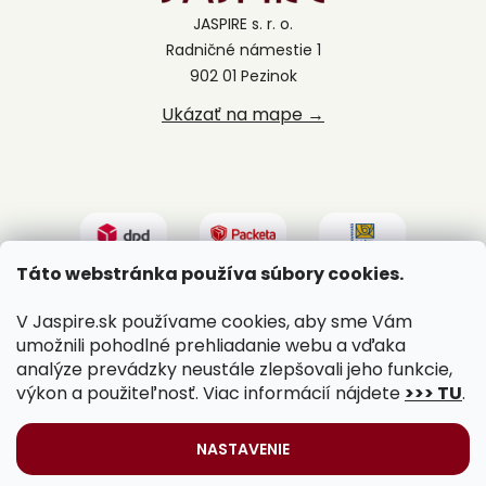
JASPIRE s. r. o.
Radničné námestie 1
902 01 Pezinok
Ukázať na mape →
Táto webstránka používa súbory cookies.
V Jaspire.sk používame cookies, aby sme Vám
umožnili pohodlné prehliadanie webu a vďaka
analýze prevádzky neustále zlepšovali jeho funkcie,
výkon a použiteľnosť. Viac informácií nájdete
>>> TU
.
Vytvoril Shoptet
|
Upravil Balkys
NASTAVENIE