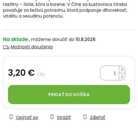
rastliny – lístie, kôra a korene. V Číne sa kustovnica čínska
považuje za liečivú potravinu, ktorá podporuje dlhovekosť,
vitalitu a sexuálnu potenciu.
Na sklade
10.8.2026
Možnosti doručenia
3,20 €
/ ks
Jednotková
cena:
PRIDAŤ DO KOŠÍKA
Opýtať sa
Strážiť
Zdieľať