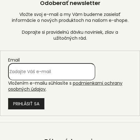
Odoberať newsletter
Vložte svoj e-mail a my Vám budeme zasielať
informácie o nových produktoch na našom e-shope.
Email
Vložením e-mailu súhlasíte s
podmienkami ochrany
osobných údajov
.
PRIHLÁSIŤ SA
Z
á
p